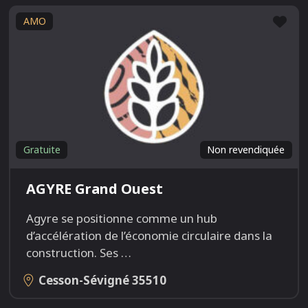
Fav
AMO
Gratuite
Non revendiquée
AGYRE Grand Ouest
Agyre se positionne comme un hub
d’accélération de l’économie circulaire dans la
construction. Ses
…
Cesson-Sévigné
35510