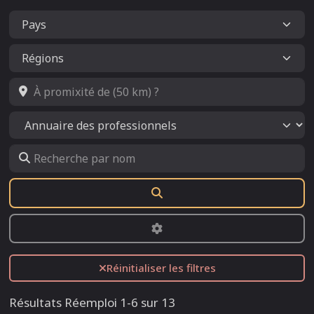
À promixité de (50 km) ?
Select search type
Recherche par nom
Rechercher
Advanced Filters
Réinitialiser les filtres
Résultats Réemploi 1-6 sur 13