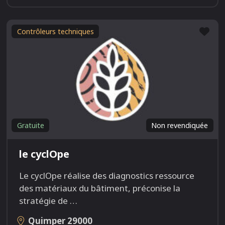
Fav
Contrôleurs techniques
Gratuite
Non revendiquée
le cyclOpe
Le cyclOpe réalise des diagnostics ressource
des matériaux du bâtiment, préconise la
stratégie de
…
Quimper
29000