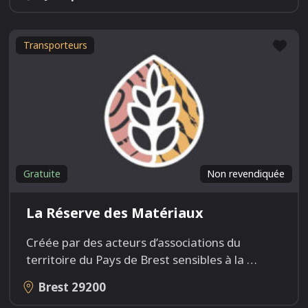
Fav
Transporteurs
Gratuite
Non revendiquée
La Réserve des Matériaux
Créée par des acteurs d’associations du
territoire du Pays de Brest sensibles à la
…
Brest
29200