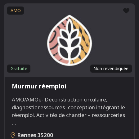
Fav
AMO
Gratuite
Non revendiquée
Murmur réemploi
AMO/AMOe- Déconstruction circulaire,
diagnostic ressources- conception intégrant le
réemploi. Activités de chantier – ressourceries
…
Rennes
35200