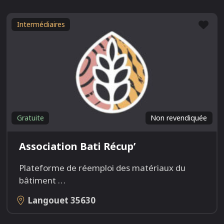
Fav
Intermédiaires
Gratuite
Non revendiquée
Association Bati Récup’
Plateforme de réemploi des matériaux du
bâtiment
…
Langouet
35630