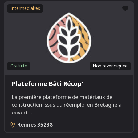
Fav
Intermédiaires
Gratuite
Non revendiquée
Plateforme Bâti Récup’
La première plateforme de matériaux de
construction issus du réemploi en Bretagne a
ouvert
…
Rennes
35238