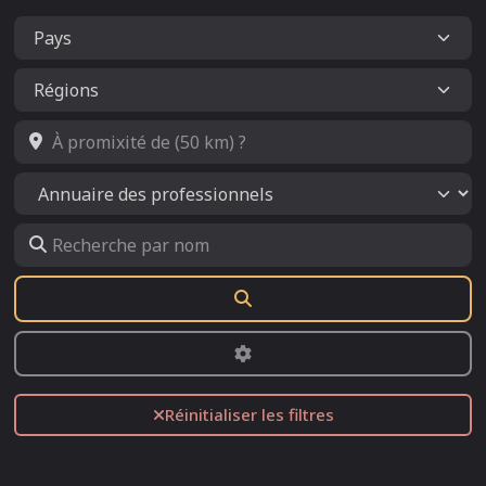
À promixité de (50 km) ?
Select search type
Recherche par nom
Rechercher
Advanced Filters
Réinitialiser les filtres