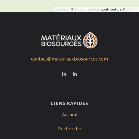
Leaflet
| ©
OpenStreetMap
contributors ©
CARTO
contact@materiauxbiosources.com
LIENS RAPIDES
Accueil
Recherche