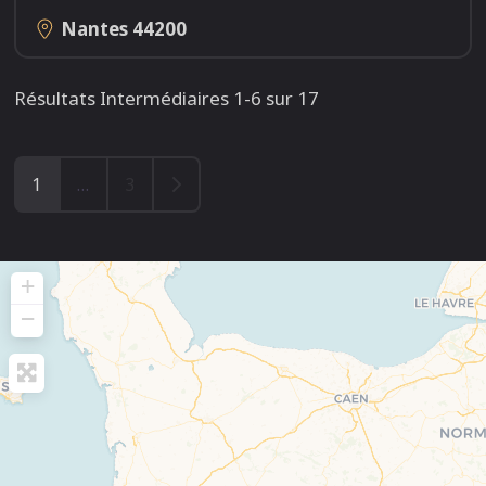
Nantes
44200
Résultats Intermédiaires 1-6 sur 17
Older posts
1
…
3
+
−