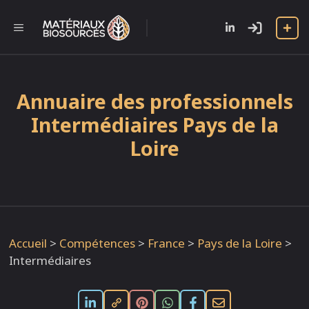
Aller
au
l
MENU
contenu
Annuaire des professionnels
Intermédiaires Pays de la
Loire
Accueil
>
Compétences
>
France
>
Pays de la Loire
>
Intermédiaires