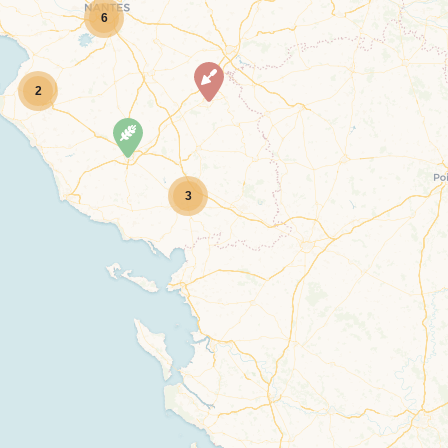
6
2
3