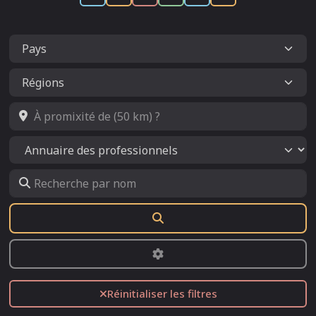
À promixité de (50 km) ?
Select search type
Recherche par nom
Rechercher
Advanced Filters
Réinitialiser les filtres