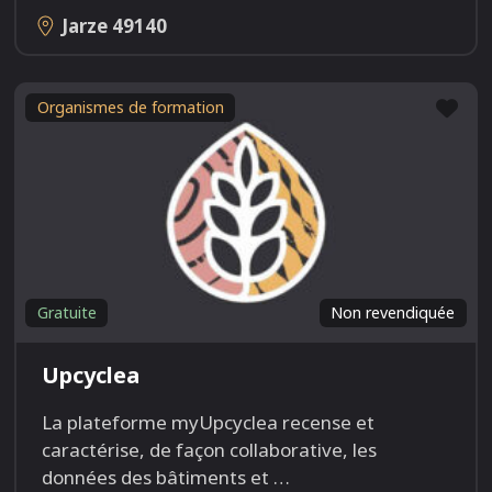
Jarze
49140
Fav
Organismes de formation
Gratuite
Non revendiquée
Upcyclea
La plateforme myUpcyclea recense et
caractérise, de façon collaborative, les
données des bâtiments et
…