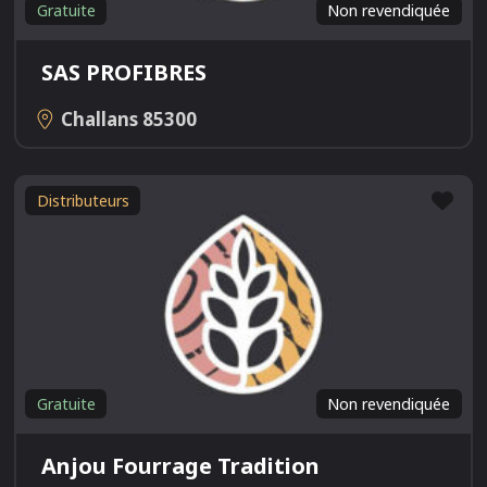
Gratuite
Non revendiquée
SAS PROFIBRES
Challans
85300
Fav
Distributeurs
Gratuite
Non revendiquée
Anjou Fourrage Tradition