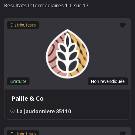
Résultats Intermédiaires 1-6 sur 17
Fav
Distributeurs
Gratuite
Non revendiquée
Paille & Co
La Jaudonniere
85110
Fav
Distributeurs