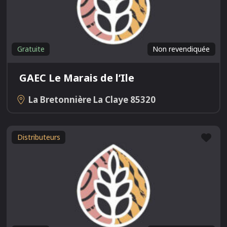
Gratuite
Non revendiquée
GAEC Le Marais de l’Ile
La Bretonnière La Claye
85320
Fav
Distributeurs