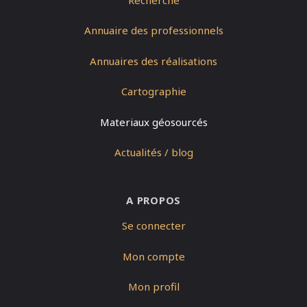
Annuaire des professionnels
Annuaires des réalisations
Cartographie
Materiaux géosourcés
Actualités / blog
A PROPOS
Se connecter
Mon compte
Mon profil