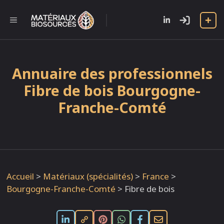
Aller
au
l
MENU
contenu
Annuaire des professionnels
Fibre de bois Bourgogne-
Franche-Comté
Accueil
>
Matériaux (spécialités)
>
France
>
Bourgogne-Franche-Comté
>
Fibre de bois