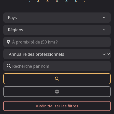
À promixité de (50 km) ?
Select search type
Recherche par nom
Rechercher
Advanced Filters
Réinitialiser les filtres