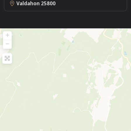
Valdahon
25800
+
−