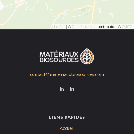
Leaflet
| ©
OpenStreetMap
contributors ©
CARTO
contact@materiauxbiosources.com
LIENS RAPIDES
Accueil