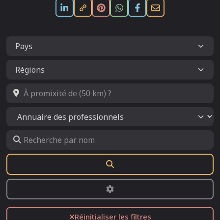
À promixité de (50 km) ?
Select search type
Recherche par nom
Rechercher
Advanced Filters
Réinitialiser les filtres