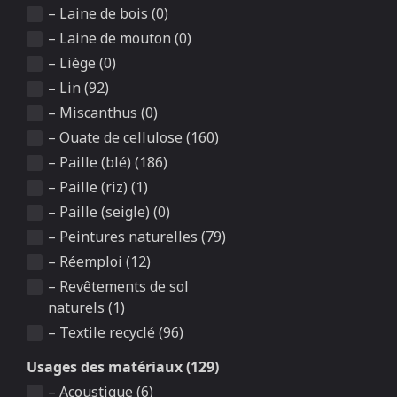
– Laine de bois (0)
– Laine de mouton (0)
– Liège (0)
– Lin (92)
– Miscanthus (0)
– Ouate de cellulose (160)
– Paille (blé) (186)
– Paille (riz) (1)
– Paille (seigle) (0)
– Peintures naturelles (79)
– Réemploi (12)
– Revêtements de sol
naturels (1)
– Textile recyclé (96)
Usages des matériaux (129)
– Acoustique (6)