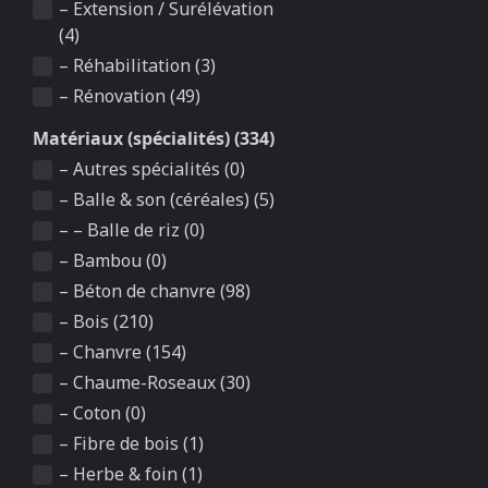
– Extension / Surélévation
(4)
– Réhabilitation (3)
– Rénovation (49)
Matériaux (spécialités) (334)
– Autres spécialités (0)
– Balle & son (céréales) (5)
– – Balle de riz (0)
– Bambou (0)
– Béton de chanvre (98)
– Bois (210)
– Chanvre (154)
– Chaume-Roseaux (30)
– Coton (0)
– Fibre de bois (1)
– Herbe & foin (1)