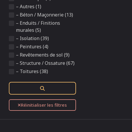
– Autres (1)
– Béton / Maçonnerie (13)
– Enduits / Finitions
murales (5)
– Isolation (39)
– Peintures (4)
– Revêtements de sol (9)
– Structure / Ossature (67)
– Toitures (38)
Rechercher
Réinitialiser les filtres