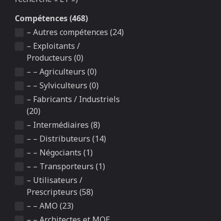
Compétences (468)
– Autres compétences (24)
– Exploitants /
Producteurs (0)
– – Agriculteurs (0)
– – Sylviculteurs (0)
– Fabricants / Industriels
(20)
– Intermédiaires (8)
– – Distributeurs (14)
– – Négociants (1)
– – Transporteurs (1)
– Utilisateurs /
Prescripteurs (58)
– – AMO (23)
– – Architectes et MOE