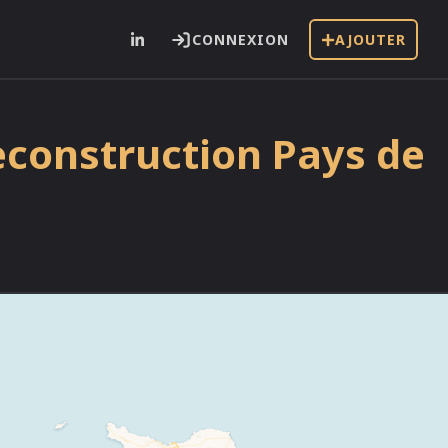
CONNEXION
AJOUTER
econstruction Pays de