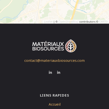
Leaflet
| ©
OpenStreetMap
contributors ©
CARTO
contact@materiauxbiosources.com
LIENS RAPIDES
Accueil