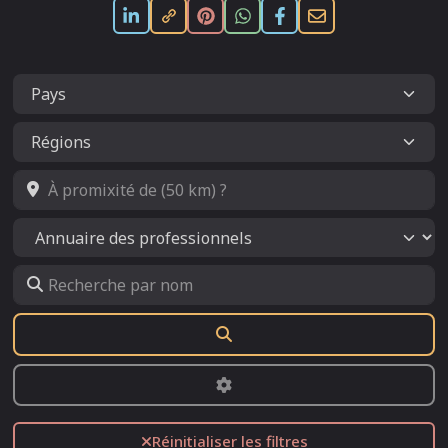
À promixité de (50 km) ?
Select search type
Recherche par nom
Rechercher
Advanced Filters
Réinitialiser les filtres