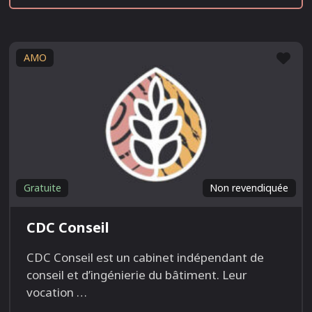
Fav
AMO
Gratuite
Non revendiquée
CDC Conseil
CDC Conseil est un cabinet indépendant de
conseil et d’ingénierie du bâtiment. Leur
vocation
…