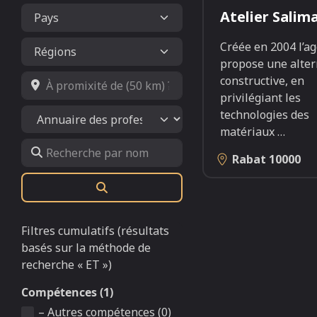
Atelier Salim
Créée en 2004 l’a
propose une alter
À promixité de (50 km) ?
constructive, en
privilégiant les
Select search type
technologies des
matériaux
…
Recherche par nom
Rabat
10000
Rechercher
Filtres cumulatifs (résultats
basés sur la méthode de
recherche « ET »)
Compétences (1)
– Autres compétences (0)