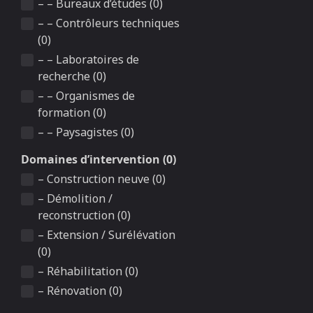
– – Bureaux d’études (0)
– – Contrôleurs techniques
(0)
– – Laboratoires de
recherche (0)
– – Organismes de
formation (0)
– – Paysagistes (0)
Domaines d’intervention (0)
– Construction neuve (0)
– Démolition /
reconstruction (0)
– Extension / Surélévation
(0)
– Réhabilitation (0)
– Rénovation (0)