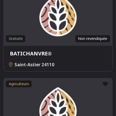
Gratuite
Non revendiquée
BATICHANVRE®
Saint-Astier
24110
Fav
Agriculteurs