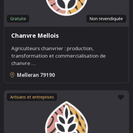
Gratuite
Non revendiquée
Chanvre Mellois
Agriculteurs chanvrier : production,
transformation et commercialisation de
chanvre
…
Melleran
79190
Fav
Artisans et entreprises