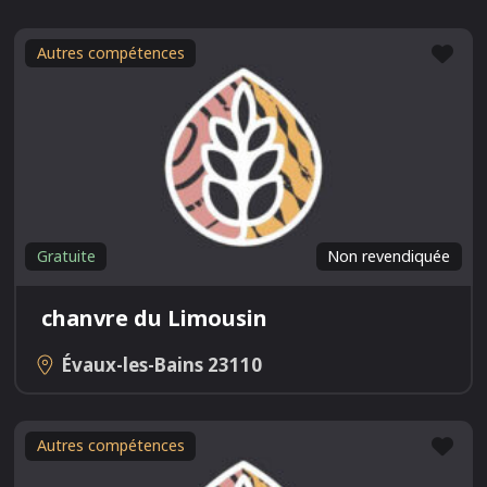
Fav
Autres compétences
Gratuite
Non revendiquée
chanvre du Limousin
Évaux-les-Bains
23110
Fav
Autres compétences