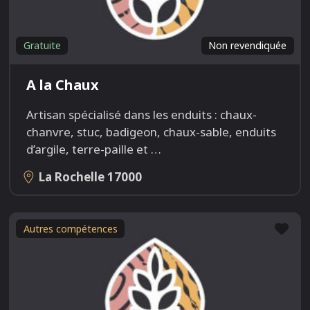
Gratuite
Non revendiquée
A la Chaux
Artisan spécialisé dans les enduits : chaux-
chanvre, stuc, badigeon, chaux-sable, enduits
d’argile, terre-paille et
…
La Rochelle
17000
Fav
Autres compétences