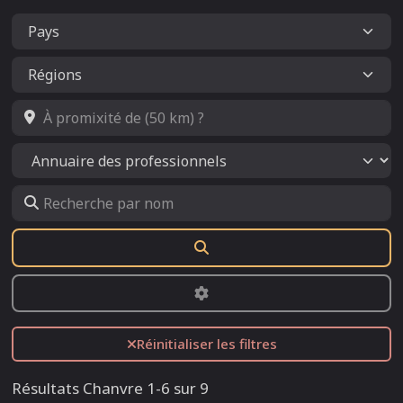
À promixité de (50 km) ?
Select search type
Recherche par nom
Rechercher
Advanced Filters
Réinitialiser les filtres
Résultats Chanvre 1-6 sur 9