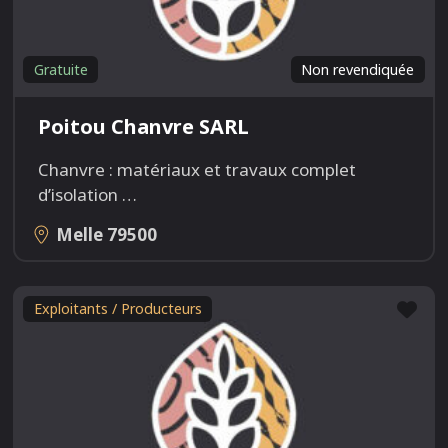
Gratuite
Non revendiquée
Poitou Chanvre SARL
Chanvre : matériaux et travaux complet
d’isolation
…
Melle
79500
Fav
Exploitants / Producteurs