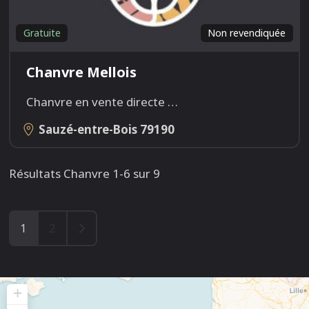
Gratuite
Non revendiquée
Chanvre Mellois
Chanvre en vente directe
…
Sauzé-entre-Bois
79190
Résultats Chanvre 1-6 sur 9
Older posts
1
2
+