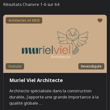
Résultats Chanvre 1-6 sur 64
Fav
Architectes et MOE
Gratuite
Revendiquée
Muriel Viel Architecte
Architecte spécialisée dans la construction
durable, j’apporte une grande importance à la
qualité globale
…