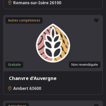
Romans-sur-Isère
26100
Fav
Autres compétences
Gratuite
Non revendiquée
Chanvre d’Auvergne
Ambert
63600
Fav
Agriculteurs