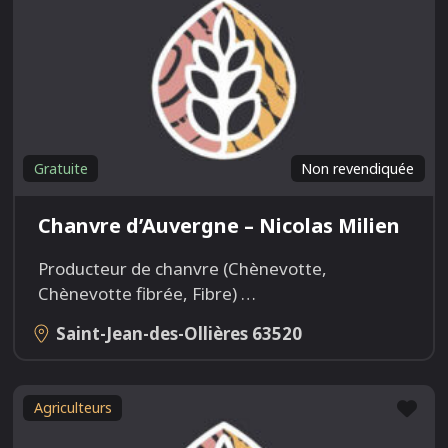
Gratuite
Non revendiquée
Chanvre d’Auvergne – Nicolas Milien
Producteur de chanvre (Chènevotte,
Chènevotte fibrée, Fibre)
…
Saint-Jean-des-Ollières
63520
Fav
Agriculteurs