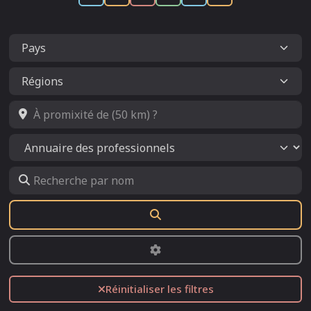
À promixité de (50 km) ?
Select search type
Recherche par nom
Rechercher
Advanced Filters
Réinitialiser les filtres