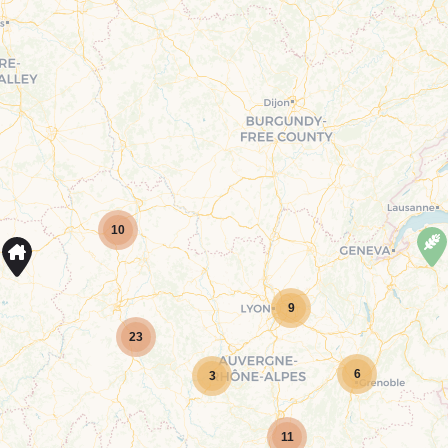
10
9
23
6
3
11