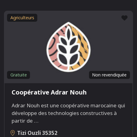
Fav
Agriculteurs
Gratuite
Non revendiquée
Coopérative Adrar Nouh
Adrar Nouh est une coopérative marocaine qui
développe des technologies constructives à
partir de
…
Tizi Ouzli
35352