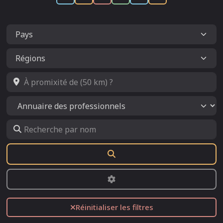
À promixité de (50 km) ?
Select search type
Recherche par nom
Rechercher
Advanced Filters
Réinitialiser les filtres