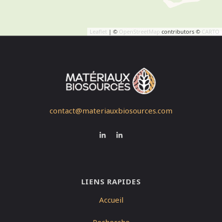
Leaflet
| ©
OpenStreetMap
contributors ©
CARTO
contact@materiauxbiosources.com
LIENS RAPIDES
Accueil
Recherche